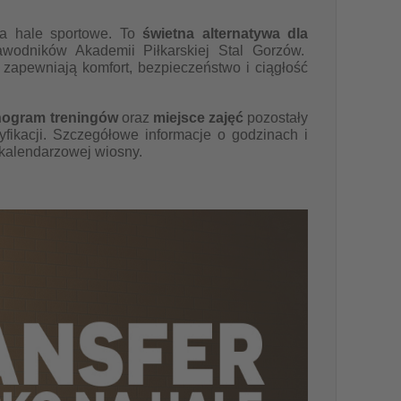
 na hale sportowe. To
świetna alternatywa dla
awodników Akademii Piłkarskiej Stal Gorzów.
zapewniają komfort, bezpieczeństwo i ciągłość
ogram treningów
oraz
miejsce zajęć
pozostały
ikacji. Szczegółowe informacje o godzinach i
 kalendarzowej wiosny.