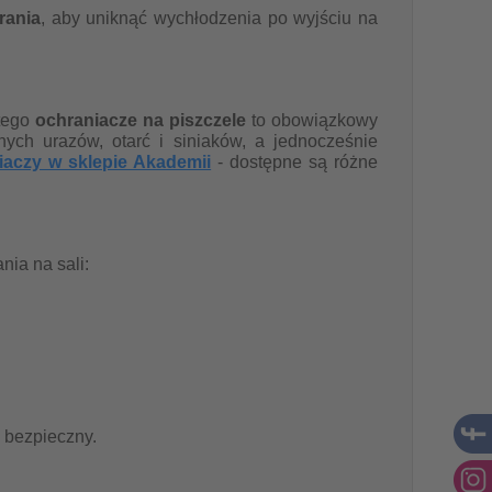
rania
, aby uniknąć wychłodzenia po wyjściu na
atego
ochraniacze na piszczele
to obowiązkowy
ch urazów, otarć i siniaków, a jednocześnie
iaczy w sklepie Akademii
- dostępne są różne
ia na sali:
i bezpieczny.