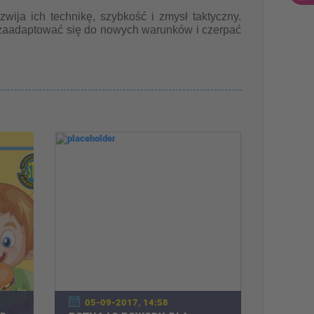
ozwija ich technikę, szybkość i zmysł taktyczny.
aadaptować się do nowych warunków i czerpać
05-09-2017, 14:58