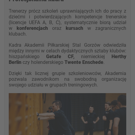
Trenerzy prócz szkoleń uprawniających ich do pracy z
dziećmi i potwierdzających kompetencje trenerskie
(licencje UEFA A, B, C), systematycznie biorą udział
w
konferencjach
oraz
kursach
w zagranicznych
klubach.
Kadra Akademii Piłkarskiej Stal Gorzów odwiedziła
między innymi w celach dydaktycznych sztaby klubów:
hiszpańskiego
Getafe CF,
niemieckiej
Herthy
Berlin
czy holenderskiego
Twente Enschede
.
Dzięki tak licznej grupie szkoleniowców, Akademia
pozwala zawodnikom na swobodną organizację
swojego udziału w grupach treningowych.