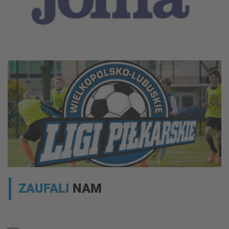
ZAUFALI
NAM