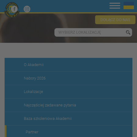
DOŁĄCZ DO NAS
WYBIERZ LOKALIZACJĘ
O Akademii
Nabory 2026
Lokalizacje
Najczęściej zadawane pytania
Baza szkoleniowa Akademii
Partner