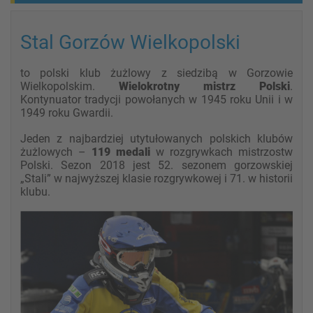
Stal Gorzów Wielkopolski
to polski klub żużlowy z siedzibą w Gorzowie
Wielkopolskim.
Wielokrotny mistrz Polski
.
Kontynuator tradycji powołanych w 1945 roku Unii i w
1949 roku Gwardii.
Jeden z najbardziej utytułowanych polskich klubów
żużlowych –
119 medali
w rozgrywkach mistrzostw
Polski. Sezon 2018 jest 52. sezonem gorzowskiej
„Stali” w najwyższej klasie rozgrywkowej i 71. w historii
klubu.