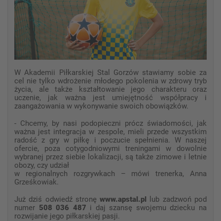
W Akademii Piłkarskiej Stal Gorzów stawiamy sobie za
cel nie tylko wdrożenie młodego pokolenia w zdrowy tryb
życia, ale także kształtowanie jego charakteru oraz
uczenie, jak ważna jest umiejętność współpracy i
zaangażowania w wykonywanie swoich obowiązków.
- Chcemy, by nasi podopieczni prócz świadomości, jak
ważna jest integracja w zespole, mieli przede wszystkim
radość z gry w piłkę i poczucie spełnienia. W naszej
ofercie, poza cotygodniowymi treningami w dowolnie
wybranej przez siebie lokalizacji, są także zimowe i letnie
obozy, czy udział
w regionalnych rozgrywkach – mówi trenerka, Anna
Grześkowiak.
Już dziś odwiedź stronę
www.apstal.pl
lub zadzwoń pod
numer
508 036 487
i daj szansę swojemu dziecku na
rozwijanie jego piłkarskiej pasji.