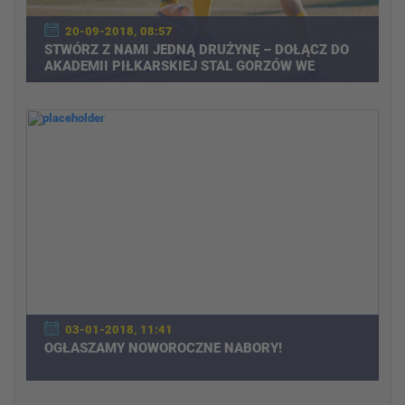
20-09-2018, 08:57
STWÓRZ Z NAMI JEDNĄ DRUŻYNĘ – DOŁĄCZ DO
AKADEMII PIŁKARSKIEJ STAL GORZÓW WE
WRZEŚNIU I ODBIERZ PIŁKĘ!
03-01-2018, 11:41
OGŁASZAMY NOWOROCZNE NABORY!