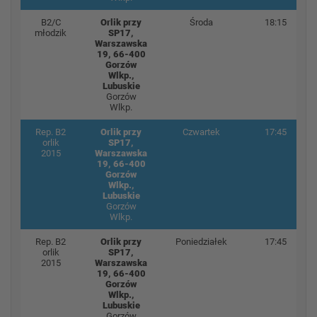
B2/C
Orlik przy
Środa
18:15
młodzik
SP17,
Warszawska
19, 66-400
Gorzów
Wlkp.,
Lubuskie
Gorzów
Wlkp.
Rep. B2
Orlik przy
Czwartek
17:45
orlik
SP17,
2015
Warszawska
19, 66-400
Gorzów
Wlkp.,
Lubuskie
Gorzów
Wlkp.
Rep. B2
Orlik przy
Poniedziałek
17:45
orlik
SP17,
2015
Warszawska
19, 66-400
Gorzów
Wlkp.,
Lubuskie
Gorzów