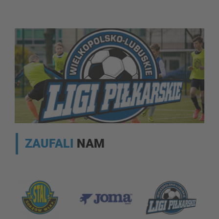
ZAUFALI
NAM