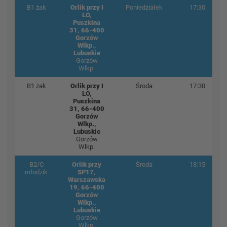
B1 żak
Orlik przy I
Poniedziałek
17:30
LO,
Puszkina
31, 66-400
Gorzów
Wlkp.,
Lubuskie
Gorzów
Wlkp.
B1 żak
Orlik przy I
Środa
17:30
LO,
Puszkina
31, 66-400
Gorzów
Wlkp.,
Lubuskie
Gorzów
Wlkp.
B2/C
Orlik przy
Środa
18:15
młodzik
SP17,
Warszawska
19, 66-400
Gorzów
Wlkp.,
Lubuskie
Gorzów
Wlkp.