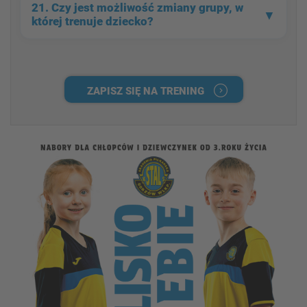
21. Czy jest możliwość
zmiany grupy,
w
▼
której trenuje dziecko?
ZAPISZ SIĘ NA TRENING