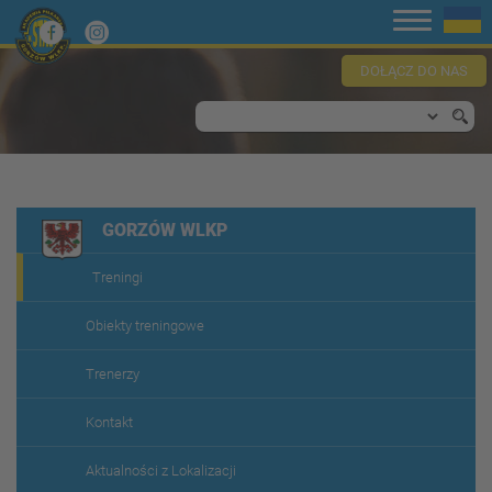
DOŁĄCZ DO NAS
GORZÓW WLKP
Treningi
Obiekty treningowe
Trenerzy
Kontakt
Aktualności z Lokalizacji