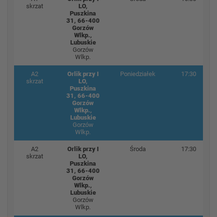
skrzat
LO,
Puszkina
31, 66-400
Gorzów
Wlkp.,
Lubuskie
Gorzów
Wlkp.
A2
Orlik przy I
Poniedziałek
17:30
skrzat
LO,
Puszkina
31, 66-400
Gorzów
Wlkp.,
Lubuskie
Gorzów
Wlkp.
A2
Orlik przy I
Środa
17:30
skrzat
LO,
Puszkina
31, 66-400
Gorzów
Wlkp.,
Lubuskie
Gorzów
Wlkp.