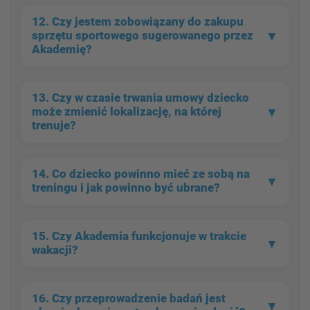
Bramkarzy
12. Czy jestem zobowiązany do
zakupu
▼
sprzętu sportowego
sugerowanego przez
Akademię?
13. Czy w czasie trwania umowy dziecko
▼
może
zmienić lokalizację,
na której
trenuje?
14. Co dziecko powinno
mieć ze sobą na
▼
treningu
i jak powinno być
ubrane?
15. Czy Akademia funkcjonuje
w trakcie
▼
wakacji?
16. Czy przeprowadzenie badań jest
▼